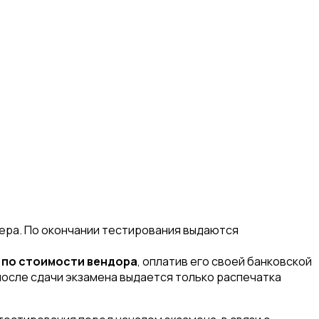
жера. По окончании тестирования выдаются
1
по стоимости вендора
, оплатив его своей банковской
 после сдачи экзамена выдается только распечатка