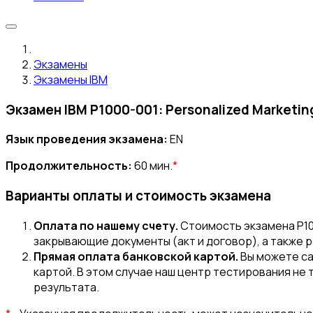
Экзамены
Экзамены IBM
Экзамен IBM P1000-001: Personalized Marketing
Язык проведения экзамена:
EN
Продолжительность:
60 мин.
*
Варианты оплаты и стоимость экзамена
Оплата по нашему счету.
Стоимость экзамена P10
закрывающие документы (акт и договор), а также 
Прямая оплата банковской картой.
Вы можете са
картой. В этом случае наш центр тестирования не 
результата.