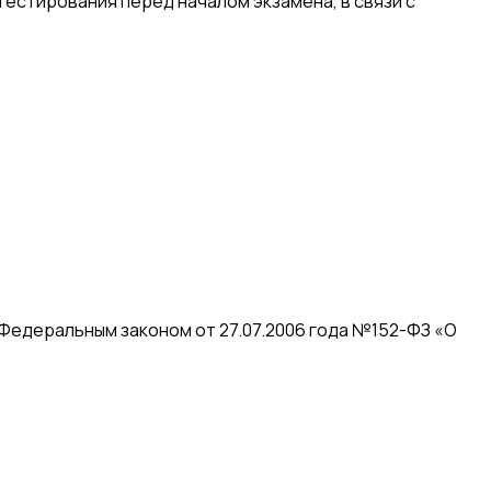
естирования перед началом экзамена, в связи с
 Федеральным законом от 27.07.2006 года №152-ФЗ «О