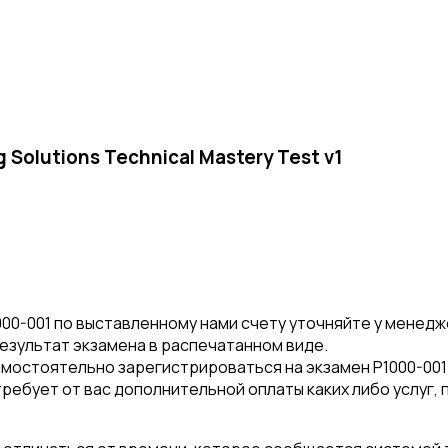
 Solutions Technical Mastery Test v1
00-001 по выставленному нами счету уточняйте у менед
результат экзамена в распечатанном виде.
мостоятельно зарегистрироваться на экзамен P1000-00
требует от вас дополнительной оплаты каких либо услуг,