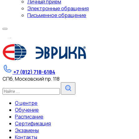
Личный прием
Электронные обращения
Письменное обращение
.
.
.
+7 (812) 718-6184
СПб, Московский пр. 118
О центре
Обучение
Расписание
Сертификация
Экзамены
Контакты