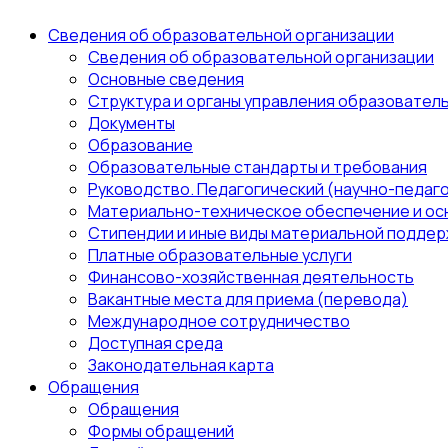
Сведения об образовательной организации
Сведения об образовательной организации
Основные сведения
Структура и органы управления образовател
Документы
Образование
Образовательные стандарты и требования
Руководство. Педагогический (научно-педаго
Материально-техническое обеспечение и ос
Стипендии и иные виды материальной поддер
Платные образовательные услуги
Финансово-хозяйственная деятельность
Вакантные места для приема (перевода)
Международное сотрудничество
Доступная среда
Законодательная карта
Обращения
Обращения
Формы обращений