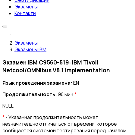
Сертификация
Экзамены
Контакты
Экзамены
Экзамены IBM
Экзамен IBM C9560-519: IBM Tivoli
Netcool/OMNIbus V8.1 Implementation
Язык проведения экзамена:
EN
Продолжительность:
90 мин.
*
NULL
*
- Указанная продолжительность может
незначительно отличаться от времени, которое
сообщается системой тестирования перед началом