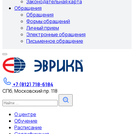
Законодательная карта
Обращения
Обращения
Формы обращений
Личный прием
Электронные обращения
Письменное обращение
+7 (812) 718-6184
СПб, Московский пр. 118
О центре
Обучение
Расписание