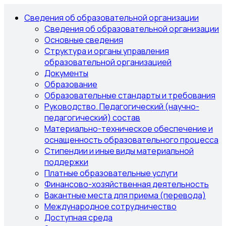
Сведения об образовательной организации
Сведения об образовательной организации
Основные сведения
Структура и органы управления
образовательной организацией
Документы
Образование
Образовательные стандарты и требования
Руководство. Педагогический (научно-
педагогический) состав
Материально-техническое обеспечение и
оснащенность образовательного процесса
Стипендии и иные виды материальной
поддержки
Платные образовательные услуги
Финансово-хозяйственная деятельность
Вакантные места для приема (перевода)
Международное сотрудничество
Доступная среда