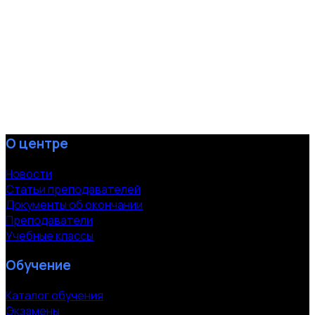
О центре
Новости
Статьи преподавателей
Документы об окончании
Преподаватели
Учебные классы
Обучение
Каталог обучения
Экзамены