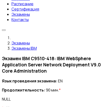
Расписание
Сертификация
Экзамены
Контакты
Экзамены
Экзамены IBM
Экзамен IBM C9510-418: IBM WebSphere
Application Server Network Deployment V9.0
Core Administration
Язык проведения экзамена:
EN
Продолжительность:
90 мин.
*
NULL