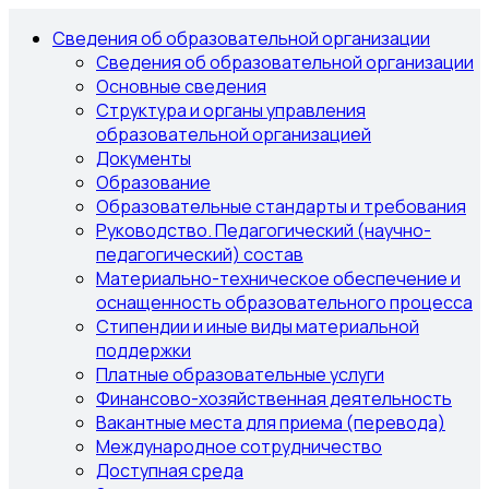
Сведения об образовательной организации
Сведения об образовательной организации
Основные сведения
Структура и органы управления
образовательной организацией
Документы
Образование
Образовательные стандарты и требования
Руководство. Педагогический (научно-
педагогический) состав
Материально-техническое обеспечение и
оснащенность образовательного процесса
Стипендии и иные виды материальной
поддержки
Платные образовательные услуги
Финансово-хозяйственная деятельность
Вакантные места для приема (перевода)
Международное сотрудничество
Доступная среда