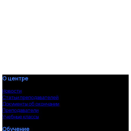
О центре
Новости
Статьи преподавателей
Документы об окончании
Преподаватели
Учебные классы
Обучение