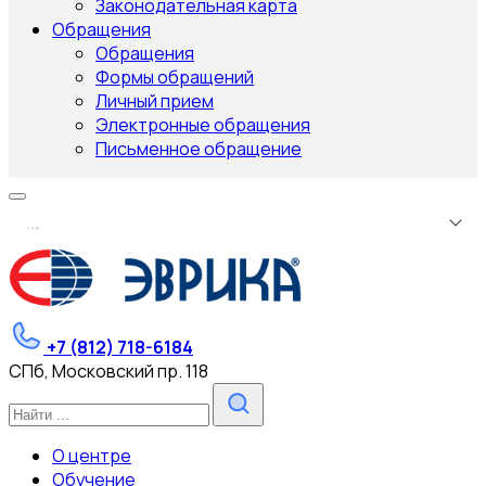
Законодательная карта
Обращения
Обращения
Формы обращений
Личный прием
Электронные обращения
Письменное обращение
.
.
.
+7 (812) 718-6184
СПб, Московский пр. 118
О центре
Обучение