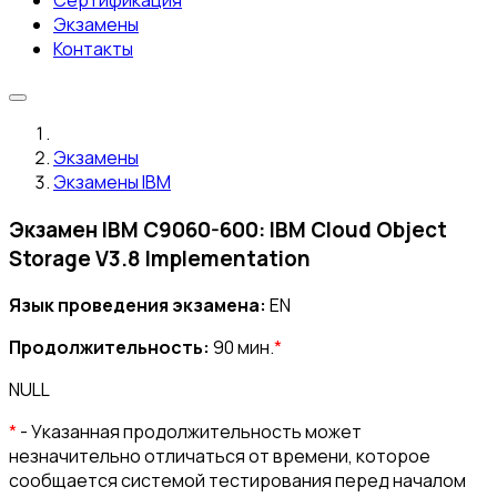
Сертификация
Экзамены
Контакты
Экзамены
Экзамены IBM
Экзамен IBM C9060-600: IBM Cloud Object
Storage V3.8 Implementation
Язык проведения экзамена:
EN
Продолжительность:
90 мин.
*
NULL
*
- Указанная продолжительность может
незначительно отличаться от времени, которое
сообщается системой тестирования перед началом