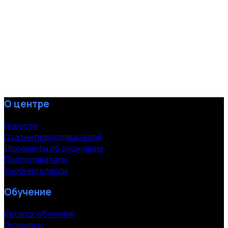
О центре
Новости
Статьи преподавателей
Документы об окончании
Преподаватели
Учебные классы
Обучение
Каталог обучения
Экзамены