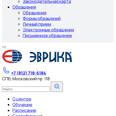
Законодательная карта
Обращения
Обращения
Формы обращений
Личный прием
Электронные обращения
Письменное обращение
+7 (812) 718-6184
СПб, Московский пр. 118
О центре
Обучение
Расписание