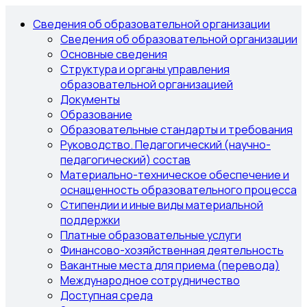
Сведения об образовательной организации
Сведения об образовательной организации
Основные сведения
Структура и органы управления
образовательной организацией
Документы
Образование
Образовательные стандарты и требования
Руководство. Педагогический (научно-
педагогический) состав
Материально-техническое обеспечение и
оснащенность образовательного процесса
Стипендии и иные виды материальной
поддержки
Платные образовательные услуги
Финансово-хозяйственная деятельность
Вакантные места для приема (перевода)
Международное сотрудничество
Доступная среда