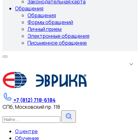
Законодательная карта
Обращения
Обращения
Формы обращений
Личный прием
Электронные обращения
Письменное обращение
.
.
.
+7 (812) 718-6184
СПб, Московский пр. 118
О центре
Обучение