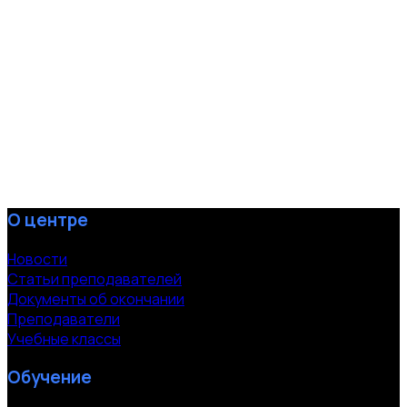
О центре
Новости
Статьи преподавателей
Документы об окончании
Преподаватели
Учебные классы
Обучение