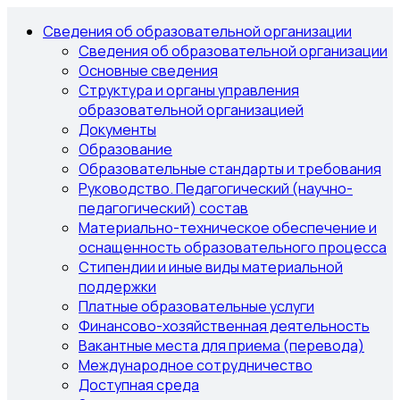
Сведения об образовательной организации
Сведения об образовательной организации
Основные сведения
Структура и органы управления
образовательной организацией
Документы
Образование
Образовательные стандарты и требования
Руководство. Педагогический (научно-
педагогический) состав
Материально-техническое обеспечение и
оснащенность образовательного процесса
Стипендии и иные виды материальной
поддержки
Платные образовательные услуги
Финансово-хозяйственная деятельность
Вакантные места для приема (перевода)
Международное сотрудничество
Доступная среда