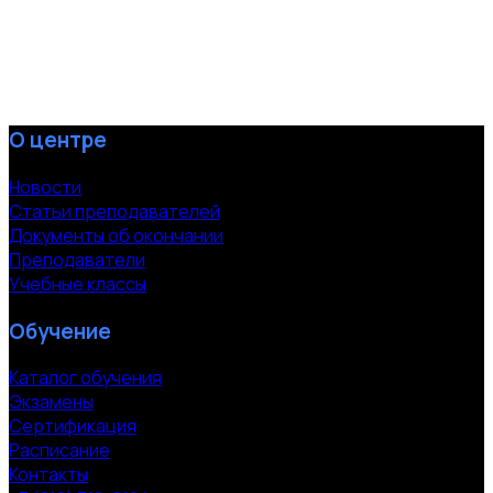
О центре
Новости
Статьи преподавателей
Документы об окончании
Преподаватели
Учебные классы
Обучение
Каталог обучения
Экзамены
Сертификация
Расписание
Контакты