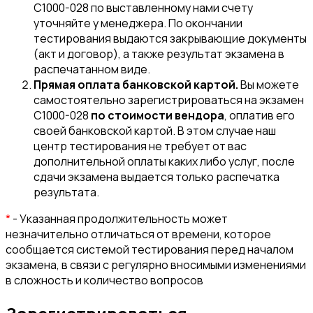
C1000-028 по выставленному нами счету
уточняйте у менеджера. По окончании
тестирования выдаются закрывающие документы
(акт и договор), а также результат экзамена в
распечатанном виде.
Прямая оплата банковской картой.
Вы можете
самостоятельно зарегистрироваться на экзамен
C1000-028
по стоимости вендора
, оплатив его
своей банковской картой. В этом случае наш
центр тестирования не требует от вас
дополнительной оплаты каких либо услуг, после
сдачи экзамена выдается только распечатка
результата.
*
- Указанная продолжительность может
незначительно отличаться от времени, которое
сообщается системой тестирования перед началом
экзамена, в связи с регулярно вносимыми изменениями
в сложность и количество вопросов