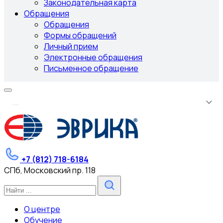
Законодательная карта
Обращения
Обращения
Формы обращений
Личный прием
Электронные обращения
Письменное обращение
.
.
.
+7 (812) 718-6184
СПб, Московский пр. 118
О центре
Обучение