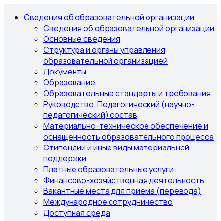
Сведения об образовательной организации
Сведения об образовательной организации
Основные сведения
Структура и органы управления
образовательной организацией
Документы
Образование
Образовательные стандарты и требования
Руководство. Педагогический (научно-
педагогический) состав
Материально-техническое обеспечение и
оснащенность образовательного процесса
Стипендии и иные виды материальной
поддержки
Платные образовательные услуги
Финансово-хозяйственная деятельность
Вакантные места для приема (перевода)
Международное сотрудничество
Доступная среда