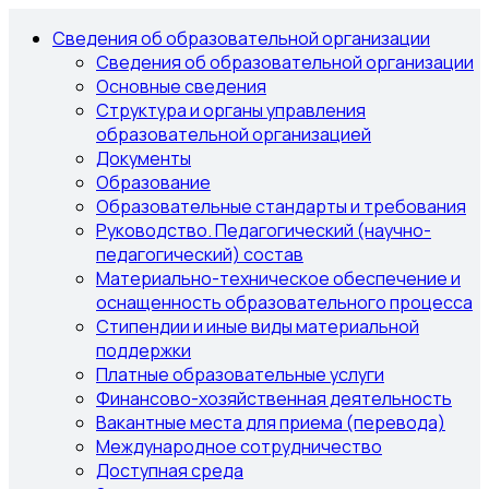
Сведения об образовательной организации
Сведения об образовательной организации
Основные сведения
Структура и органы управления
образовательной организацией
Документы
Образование
Образовательные стандарты и требования
Руководство. Педагогический (научно-
педагогический) состав
Материально-техническое обеспечение и
оснащенность образовательного процесса
Стипендии и иные виды материальной
поддержки
Платные образовательные услуги
Финансово-хозяйственная деятельность
Вакантные места для приема (перевода)
Международное сотрудничество
Доступная среда