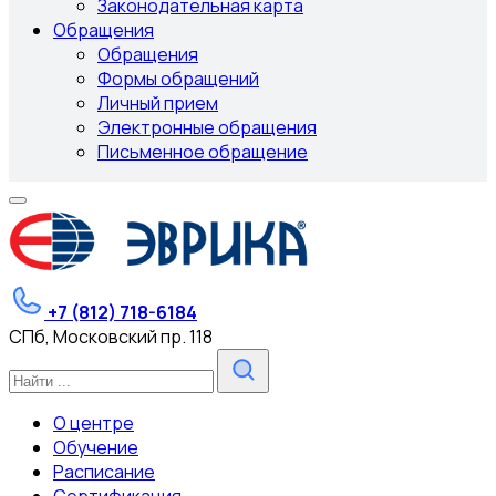
Законодательная карта
Обращения
Обращения
Формы обращений
Личный прием
Электронные обращения
Письменное обращение
+7 (812) 718-6184
СПб, Московский пр. 118
О центре
Обучение
Расписание