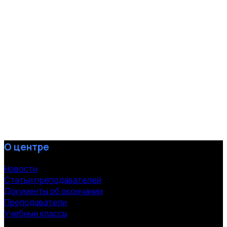
О центре
Новости
Статьи преподавателей
Документы об окончании
Преподаватели
Учебные классы