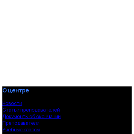
О центре
Новости
Статьи преподавателей
Документы об окончании
Преподаватели
Учебные классы