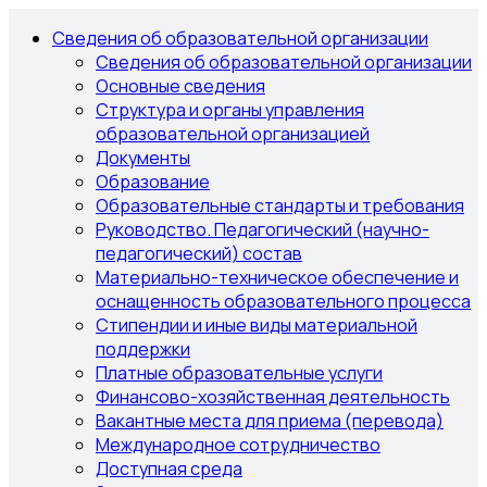
Сведения об образовательной организации
Сведения об образовательной организации
Основные сведения
Структура и органы управления
образовательной организацией
Документы
Образование
Образовательные стандарты и требования
Руководство. Педагогический (научно-
педагогический) состав
Материально-техническое обеспечение и
оснащенность образовательного процесса
Стипендии и иные виды материальной
поддержки
Платные образовательные услуги
Финансово-хозяйственная деятельность
Вакантные места для приема (перевода)
Международное сотрудничество
Доступная среда