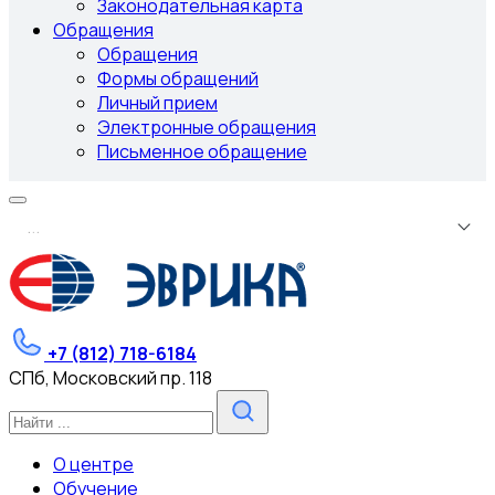
Законодательная карта
Обращения
Обращения
Формы обращений
Личный прием
Электронные обращения
Письменное обращение
.
.
.
+7 (812) 718-6184
СПб, Московский пр. 118
О центре
Обучение