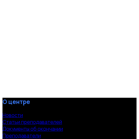
О центре
Новости
Статьи преподавателей
Документы об окончании
Преподаватели