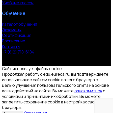
Учебные классы
Обучение
Каталог обучения
Экзамены
Сертификация
Расписание
Контакты
+7 (812) 718-6184
СПб, Московский пр. 118
© 2000-2026 УЦ компании «ЭВРИКА»
Сайт использует файлы cookie
Продолжая работу с edu.eureca.ru, вы подтверждаете
использование сайтом cookie вашего браузера с
целью улучшения пользовательского опыта на основе
ваших действий на сайте. Вы можете
ознакомиться
с
условиями и принципами их обработки. Вы можете
запретить сохранение cookie в настройках своего
браузера.
Отказаться