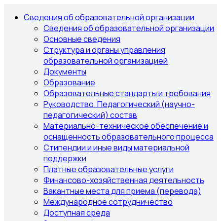
Сведения об образовательной организации
Сведения об образовательной организации
Основные сведения
Структура и органы управления
образовательной организацией
Документы
Образование
Образовательные стандарты и требования
Руководство. Педагогический (научно-
педагогический) состав
Материально-техническое обеспечение и
оснащенность образовательного процесса
Стипендии и иные виды материальной
поддержки
Платные образовательные услуги
Финансово-хозяйственная деятельность
Вакантные места для приема (перевода)
Международное сотрудничество
Доступная среда