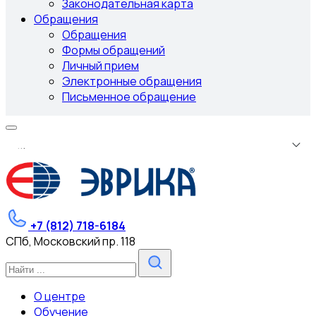
Законодательная карта
Обращения
Обращения
Формы обращений
Личный прием
Электронные обращения
Письменное обращение
.
.
.
+7 (812) 718-6184
СПб, Московский пр. 118
О центре
Обучение