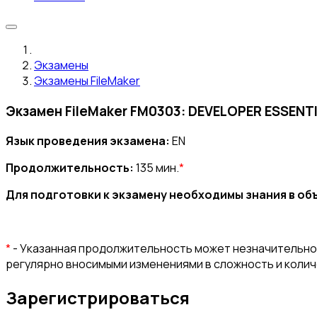
Экзамены
Экзамены FileMaker
Экзамен FileMaker FM0303: DEVELOPER ESSENT
Язык проведения экзамена:
EN
Продолжительность:
135 мин.
*
Для подготовки к экзамену необходимы знания в о
*
- Указанная продолжительность может незначительно 
регулярно вносимыми изменениями в сложность и коли
Зарегистрироваться