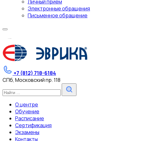
Личный прием
Электронные обращения
Письменное обращение
.
.
.
+7 (812) 718-6184
СПб, Московский пр. 118
О центре
Обучение
Расписание
Сертификация
Экзамены
Контакты