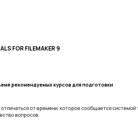
IALS FOR FILEMAKER 9
бъеме рекомендуемых курсов для подготовки
отличаться от времени, которое сообщается системой т
чество вопросов