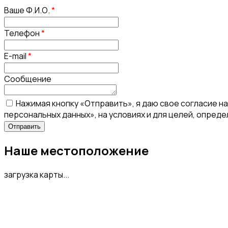
Ваше Ф.И.О.
*
Телефон
*
E-mail
*
Сообщение
Нажимая кнопку «Отправить», я даю свое согласие н
персональных данных», на условиях и для целей, опред
Наше местоположение
загрузка карты...