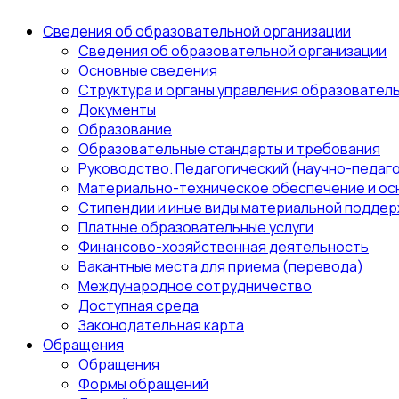
Сведения об образовательной организации
Сведения об образовательной организации
Основные сведения
Структура и органы управления образовател
Документы
Образование
Образовательные стандарты и требования
Руководство. Педагогический (научно-педаго
Материально-техническое обеспечение и ос
Стипендии и иные виды материальной поддер
Платные образовательные услуги
Финансово-хозяйственная деятельность
Вакантные места для приема (перевода)
Международное сотрудничество
Доступная среда
Законодательная карта
Обращения
Обращения
Формы обращений