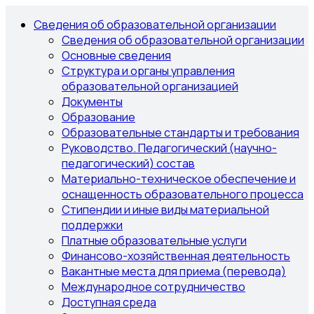
Сведения об образовательной организации
Сведения об образовательной организации
Основные сведения
Структура и органы управления
образовательной организацией
Документы
Образование
Образовательные стандарты и требования
Руководство. Педагогический (научно-
педагогический) состав
Материально-техническое обеспечение и
оснащенность образовательного процесса
Стипендии и иные виды материальной
поддержки
Платные образовательные услуги
Финансово-хозяйственная деятельность
Вакантные места для приема (перевода)
Международное сотрудничество
Доступная среда