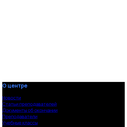
О центре
Новости
Статьи преподавателей
Документы об окончании
Преподаватели
Учебные классы