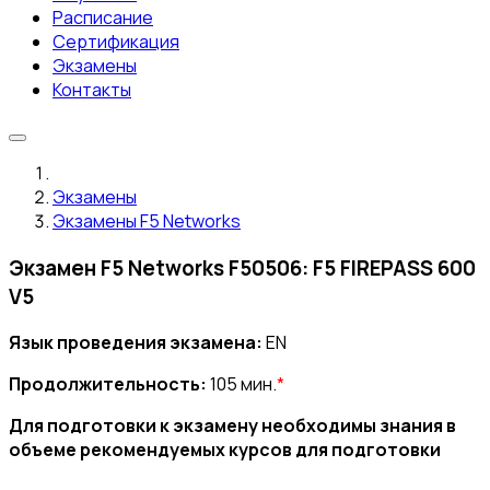
Расписание
Сертификация
Экзамены
Контакты
Экзамены
Экзамены F5 Networks
Экзамен F5 Networks F50506: F5 FIREPASS 600
V5
Язык проведения экзамена:
EN
Продолжительность:
105 мин.
*
Для подготовки к экзамену необходимы знания в
объеме рекомендуемых курсов для подготовки