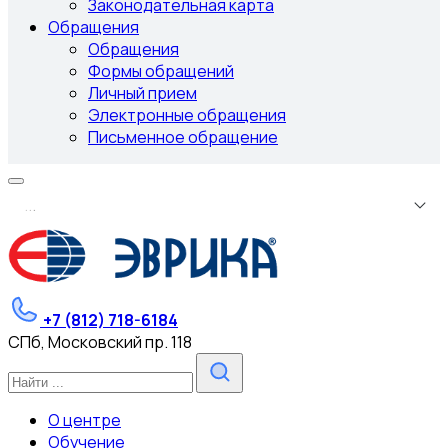
Законодательная карта
Обращения
Обращения
Формы обращений
Личный прием
Электронные обращения
Письменное обращение
.
.
.
+7 (812) 718-6184
СПб, Московский пр. 118
О центре
Обучение