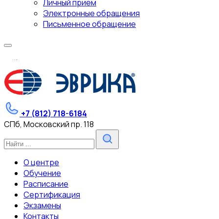
Личный прием
Электронные обращения
Письменное обращение
.
.
.
+7 (812) 718-6184
СПб, Московский пр. 118
О центре
Обучение
Расписание
Сертификация
Экзамены
Контакты