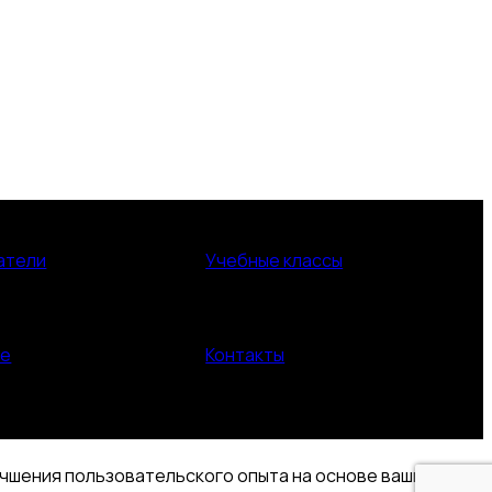
атели
Учебные классы
ие
Контакты
учшения пользовательского опыта на основе ваших