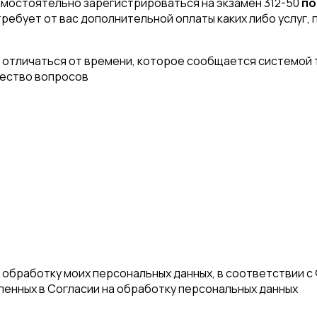
мостоятельно зарегистрироваться на экзамен 312-50
по
требует от вас дополнительной оплаты каких либо услуг,
отличаться от времени, которое сообщается системой т
чество вопросов
а обработку моих персональных данных, в соответствии с
еленных в Согласии на обработку персональных данных