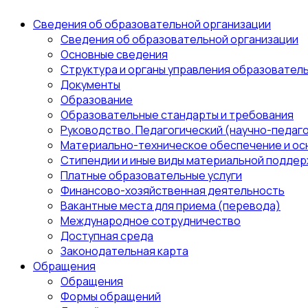
Сведения об образовательной организации
Сведения об образовательной организации
Основные сведения
Структура и органы управления образовател
Документы
Образование
Образовательные стандарты и требования
Руководство. Педагогический (научно-педаго
Материально-техническое обеспечение и ос
Стипендии и иные виды материальной поддер
Платные образовательные услуги
Финансово-хозяйственная деятельность
Вакантные места для приема (перевода)
Международное сотрудничество
Доступная среда
Законодательная карта
Обращения
Обращения
Формы обращений