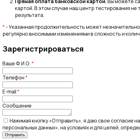
Прямая оплата банковской картой.
Вы можете са
картой. В этом случае наш центр тестирования не 
результата.
*
- Указанная продолжительность может незначительно 
регулярно вносимыми изменениями в сложность и коли
Зарегистрироваться
Ваше Ф.И.О.
*
Телефон
*
E-mail
*
Сообщение
Нажимая кнопку «Отправить», я даю свое согласие н
персональных данных», на условиях и для целей, опред