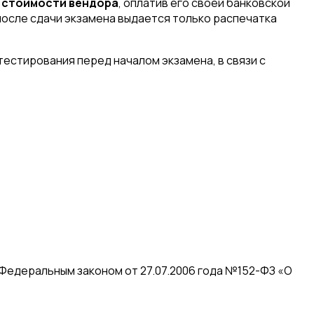
 стоимости вендора
, оплатив его своей банковской
 после сдачи экзамена выдается только распечатка
естирования перед началом экзамена, в связи с
 Федеральным законом от 27.07.2006 года №152-ФЗ «О