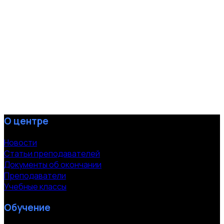
О центре
Новости
Статьи преподавателей
Документы об окончании
Преподаватели
Учебные классы
Обучение