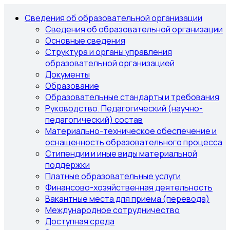
Сведения об образовательной организации
Сведения об образовательной организации
Основные сведения
Структура и органы управления
образовательной организацией
Документы
Образование
Образовательные стандарты и требования
Руководство. Педагогический (научно-
педагогический) состав
Материально-техническое обеспечение и
оснащенность образовательного процесса
Стипендии и иные виды материальной
поддержки
Платные образовательные услуги
Финансово-хозяйственная деятельность
Вакантные места для приема (перевода)
Международное сотрудничество
Доступная среда