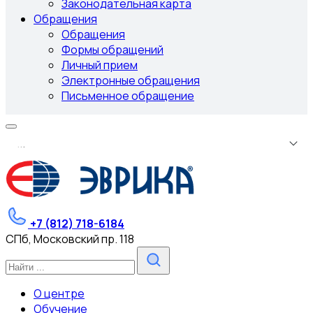
Законодательная карта
Обращения
Обращения
Формы обращений
Личный прием
Электронные обращения
Письменное обращение
.
.
.
+7 (812) 718-6184
СПб, Московский пр. 118
О центре
Обучение