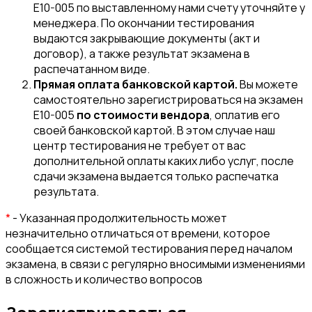
E10-005 по выставленному нами счету уточняйте у
менеджера. По окончании тестирования
выдаются закрывающие документы (акт и
договор), а также результат экзамена в
распечатанном виде.
Прямая оплата банковской картой.
Вы можете
самостоятельно зарегистрироваться на экзамен
E10-005
по стоимости вендора
, оплатив его
своей банковской картой. В этом случае наш
центр тестирования не требует от вас
дополнительной оплаты каких либо услуг, после
сдачи экзамена выдается только распечатка
результата.
*
- Указанная продолжительность может
незначительно отличаться от времени, которое
сообщается системой тестирования перед началом
экзамена, в связи с регулярно вносимыми изменениями
в сложность и количество вопросов