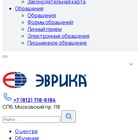
Законодательная карта
Обращения
Обращения
Формы обращений
Личный прием
Электронные обращения
Письменное обращение
.
.
.
+7 (812) 718-6184
СПб, Московский пр. 118
О центре
Обучение