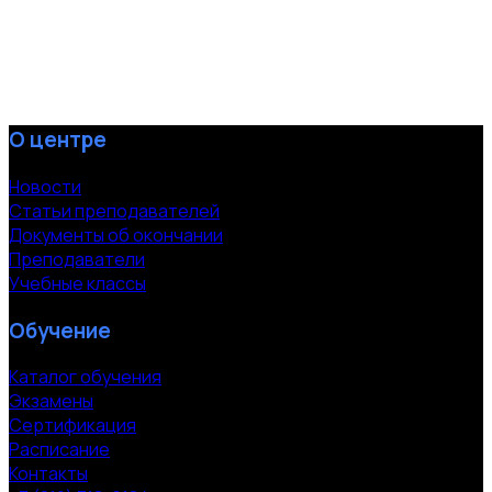
О центре
Новости
Статьи преподавателей
Документы об окончании
Преподаватели
Учебные классы
Обучение
Каталог обучения
Экзамены
Сертификация
Расписание
Контакты