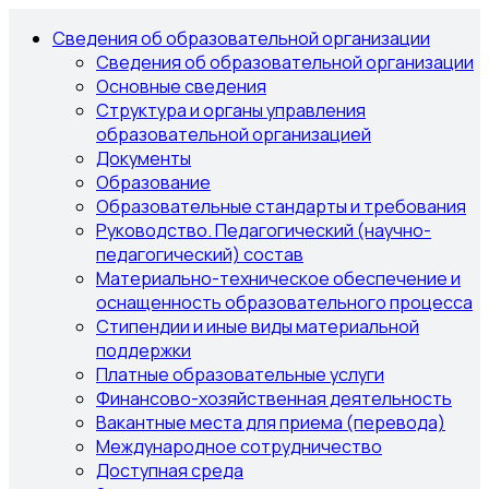
Сведения об образовательной организации
Сведения об образовательной организации
Основные сведения
Структура и органы управления
образовательной организацией
Документы
Образование
Образовательные стандарты и требования
Руководство. Педагогический (научно-
педагогический) состав
Материально-техническое обеспечение и
оснащенность образовательного процесса
Стипендии и иные виды материальной
поддержки
Платные образовательные услуги
Финансово-хозяйственная деятельность
Вакантные места для приема (перевода)
Международное сотрудничество
Доступная среда