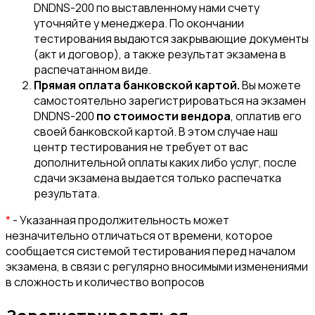
DNDNS-200 по выставленному нами счету
уточняйте у менеджера. По окончании
тестирования выдаются закрывающие документы
(акт и договор), а также результат экзамена в
распечатанном виде.
Прямая оплата банковской картой.
Вы можете
самостоятельно зарегистрироваться на экзамен
DNDNS-200
по стоимости вендора
, оплатив его
своей банковской картой. В этом случае наш
центр тестирования не требует от вас
дополнительной оплаты каких либо услуг, после
сдачи экзамена выдается только распечатка
результата.
*
- Указанная продолжительность может
незначительно отличаться от времени, которое
сообщается системой тестирования перед началом
экзамена, в связи с регулярно вносимыми изменениями
в сложность и количество вопросов