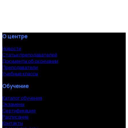
О центре
Новости
Статьи преподавателей
Документы об окончании
Преподаватели
Учебные классы
Обучение
Каталог обучения
Экзамены
Сертификация
Расписание
Контакты