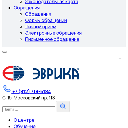
Законодательная карта
Обращения
Обращения
Формы обращений
Личный прием
Электронные обращения
Письменное обращение
.
.
.
+7 (812) 718-6184
СПб, Московский пр. 118
О центре
Обучение