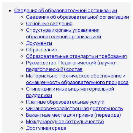
Сведения об образовательной организации
Сведения об образовательной организации
Основные сведения
Структура и органы управления
образовательной организацией
Документы
Образование
Образовательные стандарты и требования
Руководство. Педагогический (научно-
педагогический) состав
Материально-техническое обеспечение и
оснащенность образовательного процесса
Стипендии и иные виды материальной
поддержки
Платные образовательные услуги
Финансово-хозяйственная деятельность
Вакантные места для приема (перевода)
Международное сотрудничество
Доступная среда