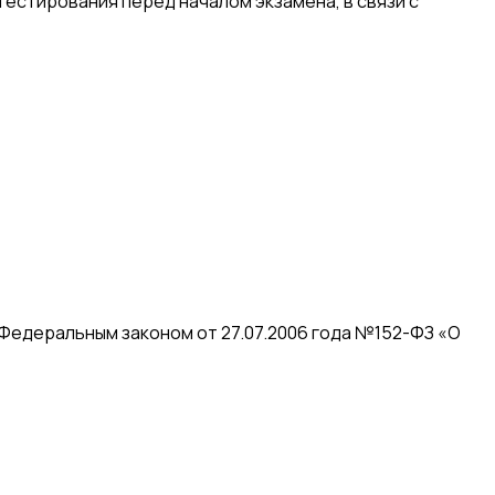
естирования перед началом экзамена, в связи с
 Федеральным законом от 27.07.2006 года №152-ФЗ «О