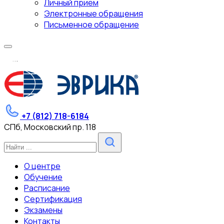
Личный прием
Электронные обращения
Письменное обращение
.
.
.
+7 (812) 718-6184
СПб, Московский пр. 118
О центре
Обучение
Расписание
Сертификация
Экзамены
Контакты