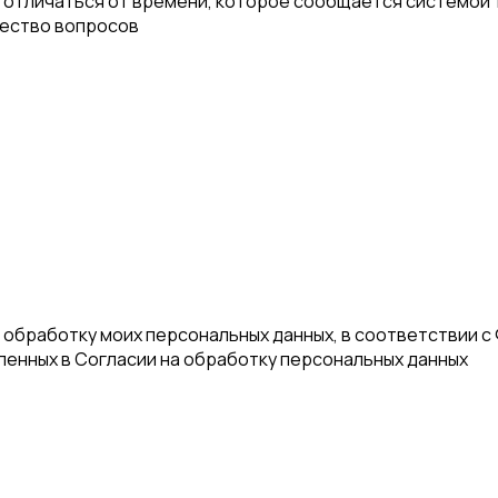
отличаться от времени, которое сообщается системой т
чество вопросов
а обработку моих персональных данных, в соответствии с
еленных в Согласии на обработку персональных данных