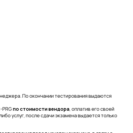
енеджера. По окончании тестирования выдаются
X-PRG
по стоимости вендора
, оплатив его своей
либо услуг, после сдачи экзамена выдается только