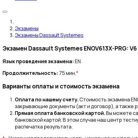
Экзамены
Экзамены Dassault Systemes
Экзамен Dassault Systemes ENOV613X-PRG: V6 
Язык проведения экзамена:
EN
Продолжительность:
75 мин.
*
Варианты оплаты и стоимость экзамена
Оплата по нашему счету.
Стоимость экзамена ENO
закрывающие документы (акт и договор), а также 
Прямая оплата банковской картой.
Вы можете с
банковской картой. В этом случае наш центр тести
распечатка результата.