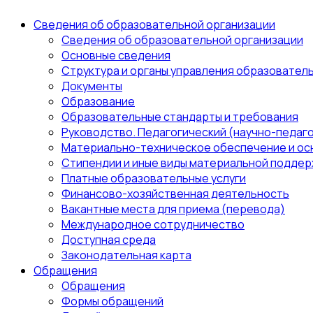
Сведения об образовательной организации
Сведения об образовательной организации
Основные сведения
Структура и органы управления образовател
Документы
Образование
Образовательные стандарты и требования
Руководство. Педагогический (научно-педаго
Материально-техническое обеспечение и ос
Стипендии и иные виды материальной поддер
Платные образовательные услуги
Финансово-хозяйственная деятельность
Вакантные места для приема (перевода)
Международное сотрудничество
Доступная среда
Законодательная карта
Обращения
Обращения
Формы обращений