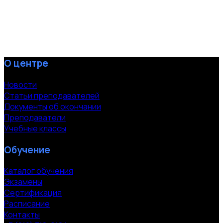
О центре
Новости
Статьи преподавателей
Документы об окончании
Преподаватели
Учебные классы
Обучение
Каталог обучения
Экзамены
Сертификация
Расписание
Контакты