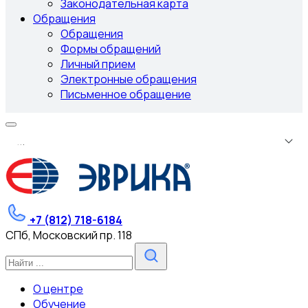
Законодательная карта
Обращения
Обращения
Формы обращений
Личный прием
Электронные обращения
Письменное обращение
.
.
.
+7 (812) 718-6184
СПб, Московский пр. 118
О центре
Обучение