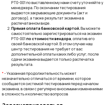
PT0-001 по выставленному нами счету уточняйте у
менеджера. По окончании тестирования
выдаются закрывающие документы (акт и
договор), а также результат экзамена в
распечатанном виде.
Прямая оплата банковской картой.
Вы можете
самостоятельно зарегистрироваться на экзамен
PT0-001
по стоимости вендора
, оплатив его
своей банковской картой. В этом случае наш
центр тестирования не требует от вас
дополнительной оплаты каких либо услуг, после
сдачи экзамена выдается только распечатка
результата.
*
- Указанная продолжительность может
незначительно отличаться от времени, которое
сообщается системой тестирования перед началом
экзамена, в связи с регулярно вносимыми изменениями
в сложность и количество вопросов