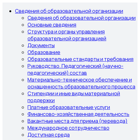
Сведения об образовательной организации
Сведения об образовательной организации
Основные сведения
Структура и органы управления
образовательной организацией
Документы
Образование
Образовательные стандарты и требования
Руководство. Педагогический (научно-
педагогический) состав
Материально-техническое обеспечение и
оснащенность образовательного процесса
Стипендии и иные виды материальной
поддержки
Платные образовательные услуги
Финансово-хозяйственная деятельность
Вакантные места для приема (перевода)
Международное сотрудничество
Доступная среда