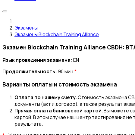
Экзамены
Экзамены Blockchain Training Alliance
Экзамен Blockchain Training Alliance CBDH: BTA
Язык проведения экзамена:
EN
Продолжительность:
90 мин.
*
Варианты оплаты и стоимость экзамена
Оплата по нашему счету.
Стоимость экзамена CBD
документы (акт и договор), а также результат экз
Прямая оплата банковской картой.
Вы можете са
картой. В этом случае наш центр тестирования не 
результата.