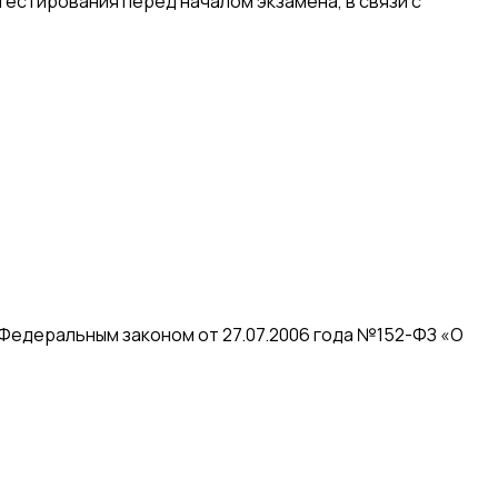
естирования перед началом экзамена, в связи с
 Федеральным законом от 27.07.2006 года №152-ФЗ «О