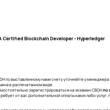
 Certified Blockchain Developer - Hyperledger
H по выставленному нами счету уточняйте у менеджера
амена в распечатанном виде.
мостоятельно зарегистрироваться на экзамен CBDH
по 
требует от вас дополнительной оплаты каких либо услуг,