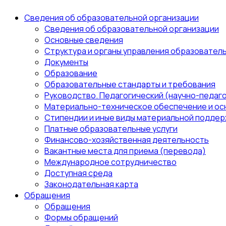
Сведения об образовательной организации
Сведения об образовательной организации
Основные сведения
Структура и органы управления образовател
Документы
Образование
Образовательные стандарты и требования
Руководство. Педагогический (научно-педаго
Материально-техническое обеспечение и ос
Стипендии и иные виды материальной поддер
Платные образовательные услуги
Финансово-хозяйственная деятельность
Вакантные места для приема (перевода)
Международное сотрудничество
Доступная среда
Законодательная карта
Обращения
Обращения
Формы обращений