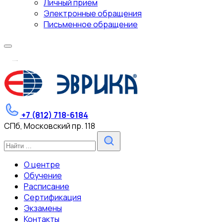
Личный прием
Электронные обращения
Письменное обращение
.
.
.
+7 (812) 718-6184
СПб, Московский пр. 118
О центре
Обучение
Расписание
Сертификация
Экзамены
Контакты