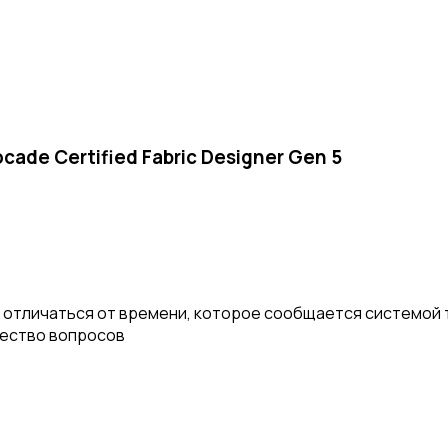
ade Certified Fabric Designer Gen 5
отличаться от времени, которое сообщается системой т
чество вопросов