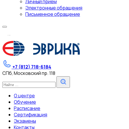
Личный прием
Электронные обращения
Письменное обращение
.
.
.
+7 (812) 718-6184
СПб, Московский пр. 118
О центре
Обучение
Расписание
Сертификация
Экзамены
Контакты