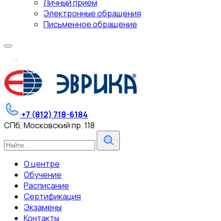
Личный прием
Электронные обращения
Письменное обращение
.
.
.
+7 (812) 718-6184
СПб, Московский пр. 118
О центре
Обучение
Расписание
Сертификация
Экзамены
Контакты