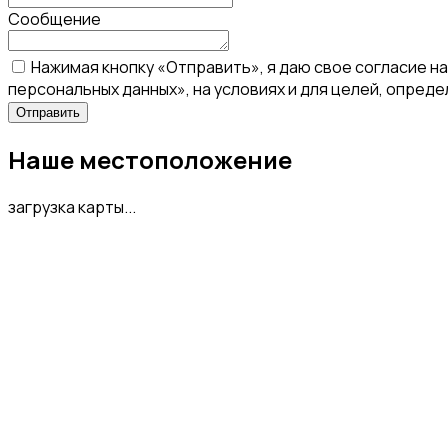
Сообщение
Нажимая кнопку «Отправить», я даю свое согласие н
персональных данных», на условиях и для целей, опред
Наше местоположение
загрузка карты...