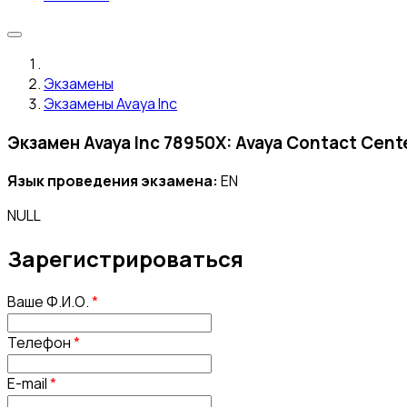
Экзамены
Экзамены Avaya Inc
Экзамен Avaya Inc 78950X: Avaya Contact Cent
Язык проведения экзамена:
EN
NULL
Зарегистрироваться
Ваше Ф.И.О.
*
Телефон
*
E-mail
*