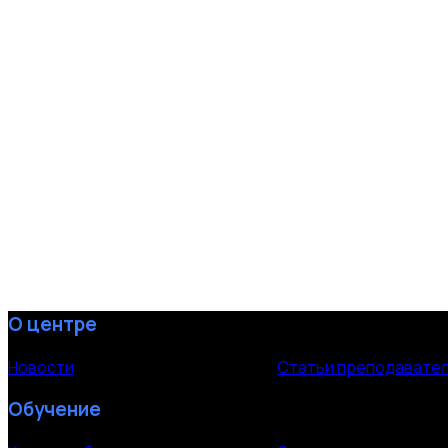
О центре
Новости
Статьи преподавате
Обучение