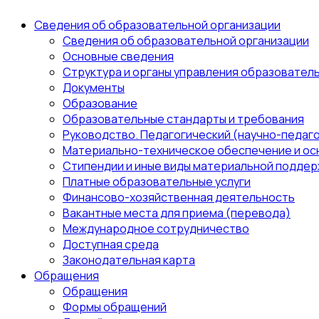
Сведения об образовательной организации
Сведения об образовательной организации
Основные сведения
Структура и органы управления образовател
Документы
Образование
Образовательные стандарты и требования
Руководство. Педагогический (научно-педаго
Материально-техническое обеспечение и ос
Стипендии и иные виды материальной поддер
Платные образовательные услуги
Финансово-хозяйственная деятельность
Вакантные места для приема (перевода)
Международное сотрудничество
Доступная среда
Законодательная карта
Обращения
Обращения
Формы обращений