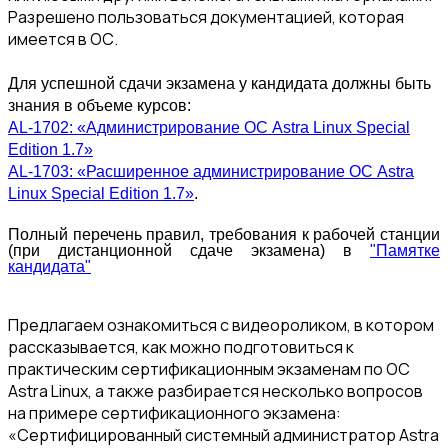
Разрешено пользоваться документацией, которая
имеется в ОС.
Для успешной сдачи экзамена у кандидата должны быть
знания в объеме курсов:
AL-1702: «Администрирование ОС Astra Linux Special
Edition 1.7»
AL-1703: «Расширенное администрирование ОС Astra
Linux Special Edition 1.7»
.
Полный перечень правил, требования к рабочей станции
(при дистанционной сдаче экзамена) в
"Памятке
кандидата"
Предлагаем ознакомиться с видеороликом, в котором
рассказывается, как можно подготовиться к
практическим сертификационным экзаменам по ОС
Astra Linux, а также разбирается несколько вопросов
на примере сертификационного экзамена:
«Сертифицированный системный администратор Astra