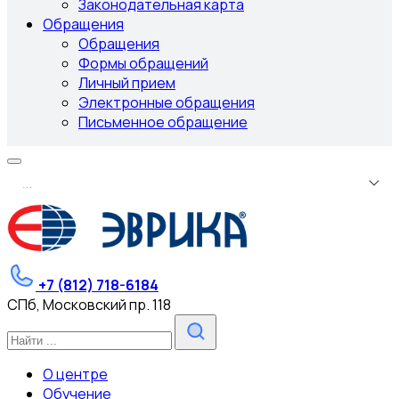
Законодательная карта
Обращения
Обращения
Формы обращений
Личный прием
Электронные обращения
Письменное обращение
.
.
.
+7 (812) 718-6184
СПб, Московский пр. 118
О центре
Обучение