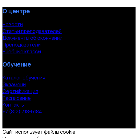
О центре
Новости
Статьи преподавателей
Документы об окончании
Преподаватели
Учебные классы
Обучение
Каталог обучения
Экзамены
Сертификация
Расписание
Контакты
+7 (812) 718-6184
СПб, Московский пр. 118
© 2000-2026 УЦ компании «ЭВРИКА»
Сайт использует файлы cookie