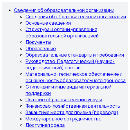
Сведения об образовательной организации
Сведения об образовательной организации
Основные сведения
Структура и органы управления
образовательной организацией
Документы
Образование
Образовательные стандарты и требования
Руководство. Педагогический (научно-
педагогический) состав
Материально-техническое обеспечение и
оснащенность образовательного процесса
Стипендии и иные виды материальной
поддержки
Платные образовательные услуги
Финансово-хозяйственная деятельность
Вакантные места для приема (перевода)
Международное сотрудничество
Доступная среда