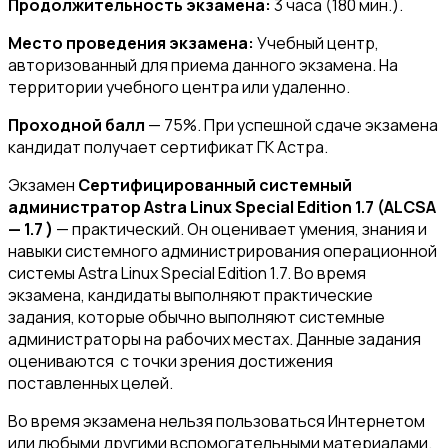
Продолжительность экзамена
:
3 часа (180 мин.).
Место проведения экзамена:
Учебный центр,
авторизованный для приема данного экзамена. На
территории учебного центра или удаленно.
Проходной балл
— 75%. При успешной сдаче экзамена
кандидат получает сертификат ГК Астра.
Экзамен
Сертифицированный системный
администратор Astra Linux Special Edition 1.7 (ALCSA
— 1.7 )
— практический. Он оценивает умения, знания и
навыки системного администрирования операционной
системы Astra Linux Special Edition 1.7. Во время
экзамена, кандидаты выполняют практические
задания, которые обычно выполняют системные
администраторы на рабочих местах. Данные задания
оцениваются с точки зрения достижения
поставленных целей.
Во время экзамена нельзя пользоваться Интернетом
или любыми другими вспомогательными материалами.