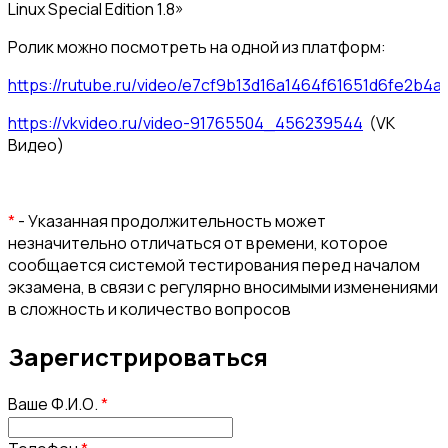
Linux Special Edition 1.8»
Ролик можно посмотреть на одной из платформ:
https://rutube.ru/video/e7cf9b13d16a1464f61651d6fe2b4a
https://vkvideo.ru/video-91765504_456239544
(VK
Видео)
*
- Указанная продолжительность может
незначительно отличаться от времени, которое
сообщается системой тестирования перед началом
экзамена, в связи с регулярно вносимыми изменениями
в сложность и количество вопросов
Зарегистрироваться
Ваше Ф.И.О.
*