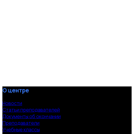
О центре
Новости
Статьи преподавателей
Документы об окончании
Преподаватели
Учебные классы