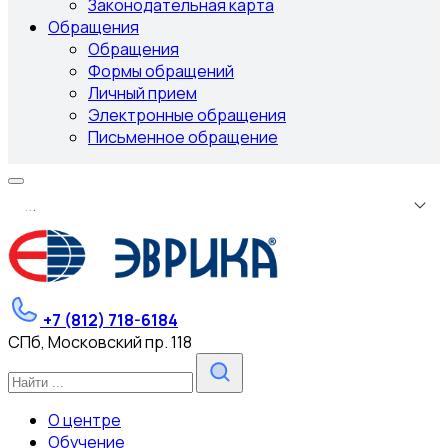
Законодательная карта
Обращения
Обращения
Формы обращений
Личный прием
Электронные обращения
Письменное обращение
.
.
.
+7 (812) 718-6184
СПб, Московский пр. 118
О центре
Обучение