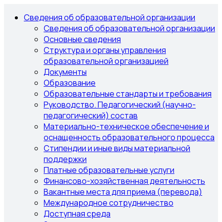
Сведения об образовательной организации
Сведения об образовательной организации
Основные сведения
Структура и органы управления
образовательной организацией
Документы
Образование
Образовательные стандарты и требования
Руководство. Педагогический (научно-
педагогический) состав
Материально-техническое обеспечение и
оснащенность образовательного процесса
Стипендии и иные виды материальной
поддержки
Платные образовательные услуги
Финансово-хозяйственная деятельность
Вакантные места для приема (перевода)
Международное сотрудничество
Доступная среда