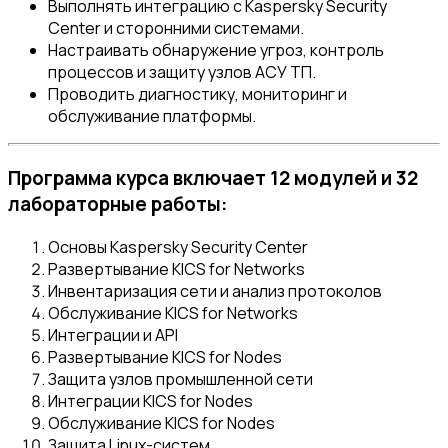
Выполнять интеграцию с Kaspersky Security
Center и сторонними системами.
Настраивать обнаружение угроз, контроль
процессов и защиту узлов АСУ ТП.
Проводить диагностику, мониторинг и
обслуживание платформы.
Программа курса включает 12 модулей и 32
лабораторные работы:
Основы Kaspersky Security Center
Развертывание KICS for Networks
Инвентаризация сети и анализ протоколов
Обслуживание KICS for Networks
Интеграции и API
Развертывание KICS for Nodes
Защита узлов промышленной сети
Интеграции KICS for Nodes
Обслуживание KICS for Nodes
Защита Linux-систем