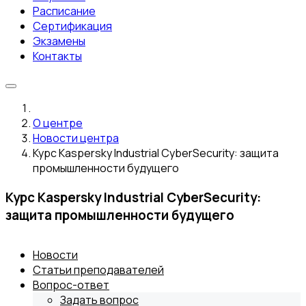
Расписание
Сертификация
Экзамены
Контакты
О центре
Новости центра
Курс Kaspersky Industrial CyberSecurity: защита
промышленности будущего
Курс Kaspersky Industrial CyberSecurity:
защита промышленности будущего
Новости
Статьи преподавателей
Вопрос-ответ
Задать вопрос