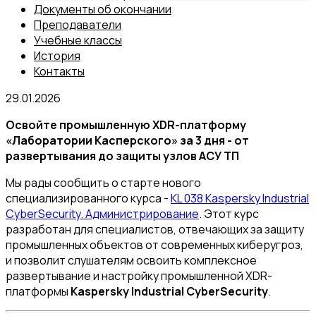
Документы об окончании
Преподаватели
Учебные классы
История
Контакты
29.01.2026
Освойте промышленную XDR-платформу
«Лаборатории Касперского» за 3 дня - от
развертывания до защиты узлов АСУ ТП
Мы рады сообщить о старте нового
специализированного курса -
KL 038 Kaspersky Industrial
CyberSecurity. Администрирование
. Этот курс
разработан для специалистов, отвечающих за защиту
промышленных объектов от современных киберугроз,
и позволит слушателям освоить комплексное
развертывание и настройку промышленной XDR-
платформы
Kaspersky Industrial CyberSecurity
.