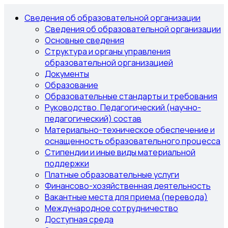
Сведения об образовательной организации
Сведения об образовательной организации
Основные сведения
Структура и органы управления
образовательной организацией
Документы
Образование
Образовательные стандарты и требования
Руководство. Педагогический (научно-
педагогический) состав
Материально-техническое обеспечение и
оснащенность образовательного процесса
Стипендии и иные виды материальной
поддержки
Платные образовательные услуги
Финансово-хозяйственная деятельность
Вакантные места для приема (перевода)
Международное сотрудничество
Доступная среда