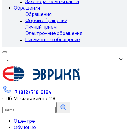
Законодательная карта
Обращения
Обращения
Формы обращений
Личный прием
Электронные обращения
Письменное обращение
.
.
.
+7 (812) 718-6184
СПб, Московский пр. 118
О центре
Обучение