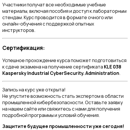
Участники получат все необходимые учебные
материалы, включая пособия и доступ к лабораторным
стендам. Курс проводится в формате очного или
онлайн-обучения с поддержкой опытных
инструкторов.
Сертификация:
Успешное прохождение курса поможет подготовиться
к сдаче экзамена на получение сертификата
KLE 038
Kaspersky Industrial CyberSecurity. Administration
.
Запись на курс уже открыта!
Не упустите возможность стать экспертом в области
промышленной кибербезопасности. Оставьте заявку
на нашем сайте или свяжитесь с нами для получения
подробной программы и условий обучения.
Защитите будущее промышленности уже сегодня!