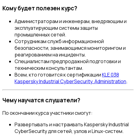
Кому будет полезен курс?
Администраторам и инженерам, внедряющим и
эксплуатирующим системы защиты
промышленных сетей.
Сотрудникам служб информационной
безопасности, занимающимся мониторингом и
реагированием на инциденты.
Специалистам предпродажной подготовки и
техническим консультантам.
Всем, кто готовится к сертификации
KLE 038
Kaspersky Industrial CyberSecurity. Administration
.
Чему научатся слушатели?
По окончании курса участники смогут:
Развертывать и настраивать Kaspersky Industrial
CyberSecurity для сетей, узлов и Linux-систем.