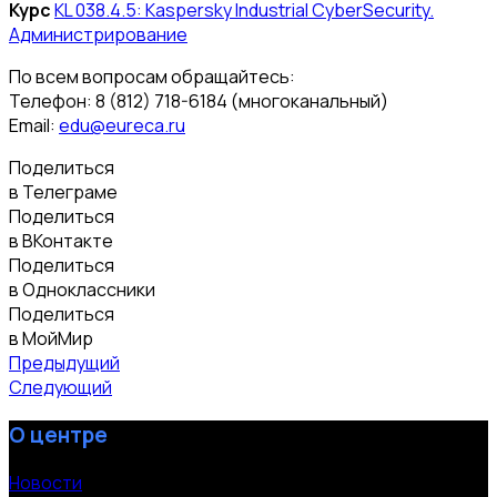
Курс
KL 038.4.5: Kaspersky Industrial CyberSecurity.
Администрирование
По всем вопросам обращайтесь:
Телефон: 8 (812) 718-6184 (многоканальный)
Email:
edu@eureca.ru
Поделиться
в Телеграме
Поделиться
в ВКонтакте
Поделиться
в Одноклассники
Поделиться
в МойМир
Предыдущий
Следующий
О центре
Новости