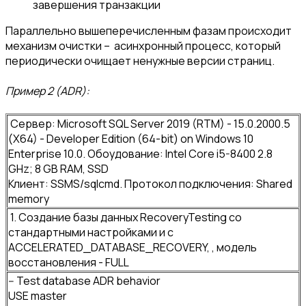
завершения транзакции
Параллельно вышеперечисленным фазам происходит
механизм очистки – асинхронный процесс, который
периодически очищает ненужные версии страниц.
Пример 2 (ADR):
Сервер: Microsoft SQL Server 2019 (RTM) - 15.0.2000.5
(X64) - Developer Edition (64-bit) on Windows 10
Enterprise 10.0. Обоудование: Intel Core i5-8400 2.8
GHz; 8 GB RAM, SSD
Клиент: SSMS/sqlcmd. Протокол подключения: Shared
memory
1. Создание базы данных RecoveryTesting со
стандартными настройками и с
ACCELERATED_DATABASE_RECOVERY, , модель
восстановления - FULL
-- Test database ADR behavior
USE master