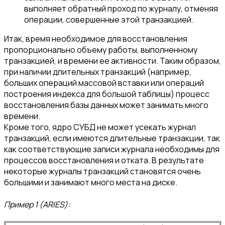
выполняет обратный проход по журналу, отменяя
операции, совершенные этой транзакцией.
Итак, время необходимое для восстановления
пропорционально объему работы, выполненному
транзакцией, и времени ее активности. Таким образом,
при наличии длительных транзакций (например,
больших операций массовой вставки или операций
построения индекса для большой таблицы) процесс
восстановления базы данных может занимать много
времени.
Кроме того, ядро СУБД не может усекать журнал
транзакций, если имеются длительные транзакции, так
как соответствующие записи журнала необходимы для
процессов восстановления и отката. В результате
некоторые журналы транзакций становятся очень
большими и занимают много места на диске.
Пример 1 (ARIES):