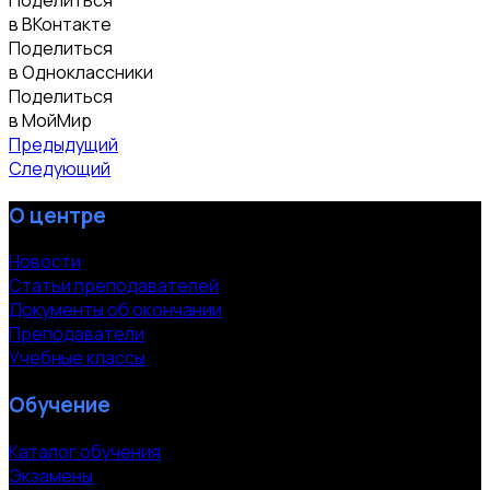
в ВКонтакте
Поделиться
в Одноклассники
Поделиться
в МойМир
Предыдущий
Следующий
О центре
Новости
Статьи преподавателей
Документы об окончании
Преподаватели
Учебные классы
Обучение
Каталог обучения
Экзамены