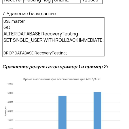
7. Удаление базы данных
USE master
GO
ALTER DATABASE RecoveryTesting
SET SINGLE_USER WITH ROLLBACK IMMEDIATE;
DROP DATABASE RecoveryTesting;
Сравнение результатов пример 1 и пример 2: