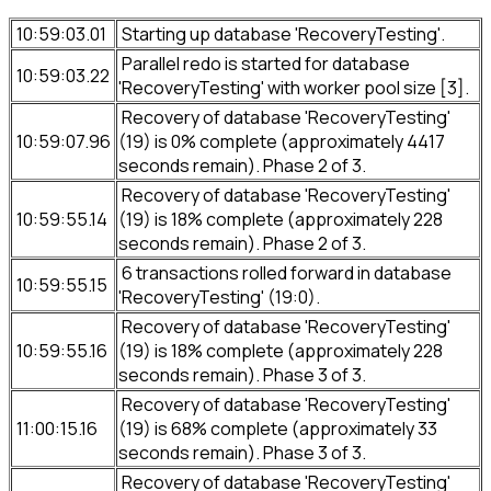
10:59:03.01
Starting up database 'RecoveryTesting'.
Parallel redo is started for database
10:59:03.22
'RecoveryTesting' with worker pool size [3].
Recovery of database 'RecoveryTesting'
10:59:07.96
(19) is 0% complete (approximately 4417
seconds remain). Phase 2 of 3.
Recovery of database 'RecoveryTesting'
10:59:55.14
(19) is 18% complete (approximately 228
seconds remain). Phase 2 of 3.
6 transactions rolled forward in database
10:59:55.15
'RecoveryTesting' (19:0).
Recovery of database 'RecoveryTesting'
10:59:55.16
(19) is 18% complete (approximately 228
seconds remain). Phase 3 of 3.
Recovery of database 'RecoveryTesting'
11:00:15.16
(19) is 68% complete (approximately 33
seconds remain). Phase 3 of 3.
Recovery of database 'RecoveryTesting'