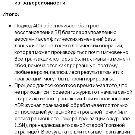
из-за версионности.
Итого:
Подход ADR обеспечивает быстрое
восстановление БД благодаря управлению
версиями всех физических изменений базы
данных и отмене только логических операций,
которая может производиться почти мгновенно.
Все транзакции, которые были активны на момент
сбоя, помечаются как прерванные, поэтому
любые версии, являющиеся результатом этих
транзакций, могут быть проигнорированы.
Процесс длится короткое время из-за того, что
не приходится проверять журнал от начала самой
старой активной транзакции. При использовании
ADR журнал транзакций обрабатывается только
от последней успешной контрольной точки (или
регистрационного номера транзакции в журнале
(LSN), принадлежащего самой старой "грязной"
странице). В результате длительные транзакции