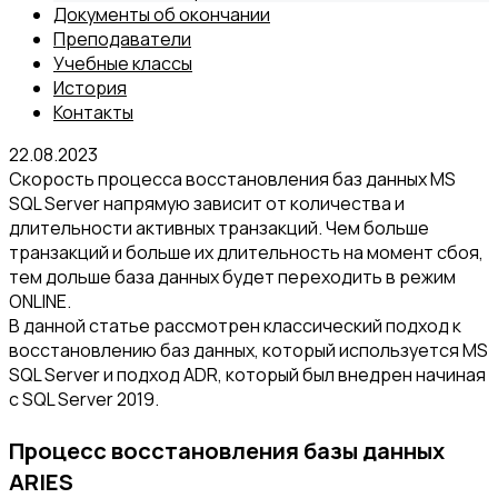
Документы об окончании
Преподаватели
Учебные классы
История
Контакты
22.08.2023
Скорость процесса восстановления баз данных MS
SQL Server напрямую зависит от количества и
длительности активных транзакций. Чем больше
транзакций и больше их длительность на момент сбоя,
тем дольше база данных будет переходить в режим
ONLINE.
В данной статье рассмотрен классический подход к
восстановлению баз данных, который используется MS
SQL Server и подход ADR, который был внедрен начиная
с SQL Server 2019.
Процесс восстановления базы данных
ARIES