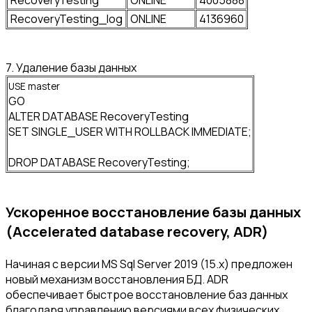
RecoveryTesting_log
ONLINE
4136960
7. Удаление базы данных
USE master
GO
ALTER DATABASE RecoveryTesting
SET SINGLE_USER WITH ROLLBACK IMMEDIATE;
DROP DATABASE RecoveryTesting;
Ускоренное восстановление базы данных
(Accelerated database recovery, ADR)
Начиная с версии MS Sql Server 2019 (15.x) предложен
новый механизм восстановления БД. ADR
обеспечивает быстрое восстановление баз данных
благодаря управлению версиями всех физических