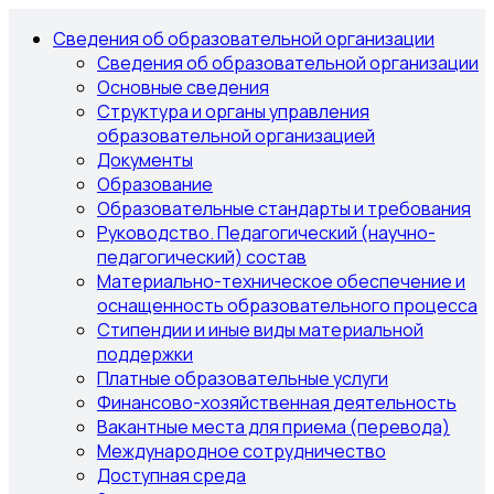
Сведения об образовательной организации
Сведения об образовательной организации
Основные сведения
Структура и органы управления
образовательной организацией
Документы
Образование
Образовательные стандарты и требования
Руководство. Педагогический (научно-
педагогический) состав
Материально-техническое обеспечение и
оснащенность образовательного процесса
Стипендии и иные виды материальной
поддержки
Платные образовательные услуги
Финансово-хозяйственная деятельность
Вакантные места для приема (перевода)
Международное сотрудничество
Доступная среда