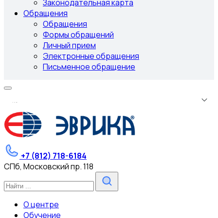
Законодательная карта
Обращения
Обращения
Формы обращений
Личный прием
Электронные обращения
Письменное обращение
.
.
.
+7 (812) 718-6184
СПб, Московский пр. 118
О центре
Обучение