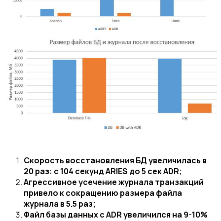
Скорость восстановления БД увеличилась в
20 раз: с 104 секунд ARIES до 5 сек ADR;
Агрессивное усечение журнала транзакций
привело к сокращению размера файла
журнала в 5.5 раз;
Файл базы данных с ADR увеличился на 9-10%