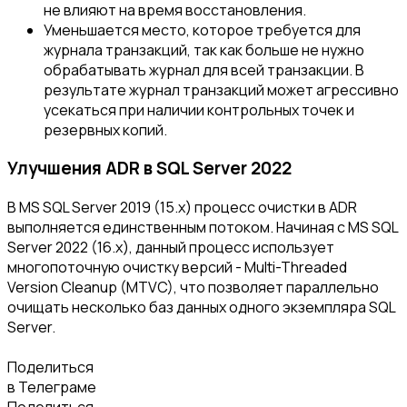
не влияют на время восстановления.
Уменьшается место, которое требуется для
журнала транзакций, так как больше не нужно
обрабатывать журнал для всей транзакции. В
результате журнал транзакций может агрессивно
усекаться при наличии контрольных точек и
резервных копий.
Улучшения ADR в SQL Server 2022
В MS SQL Server 2019 (15.x) процесс очистки в ADR
выполняется единственным потоком. Начиная с MS SQL
Server 2022 (16.x), данный процесс использует
многопоточную очистку версий - Multi-Threaded
Version Cleanup (MTVC), что позволяет параллельно
очищать несколько баз данных одного экземпляра SQL
Server.
Поделиться
в Телеграме
Поделиться