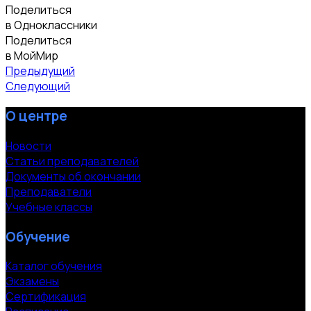
Поделиться
в Одноклассники
Поделиться
в МойМир
Предыдущий
Следующий
О центре
Новости
Статьи преподавателей
Документы об окончании
Преподаватели
Учебные классы
Обучение
Каталог обучения
Экзамены
Сертификация