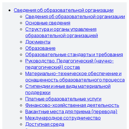
Сведения об образовательной организации
Сведения об образовательной организации
Основные сведения
Структура и органы управления
образовательной организацией
Документы
Образование
Образовательные стандарты и требования
Руководство. Педагогический (научно-
педагогический) состав
Материально-техническое обеспечение и
оснащенность образовательного процесса
Стипендии и иные виды материальной
поддержки
Платные образовательные услуги
Финансово-хозяйственная деятельность
Вакантные места для приема (перевода)
Международное сотрудничество
Доступная среда