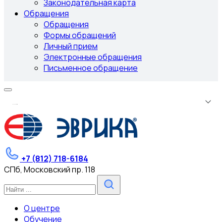
Законодательная карта
Обращения
Обращения
Формы обращений
Личный прием
Электронные обращения
Письменное обращение
.
.
.
+7 (812) 718-6184
СПб, Московский пр. 118
О центре
Обучение