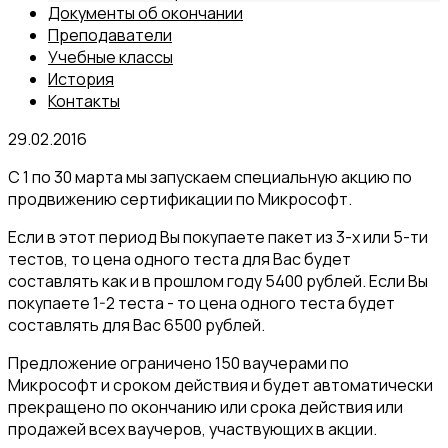
Документы об окончании
Преподаватели
Учебные классы
История
Контакты
29.02.2016
С 1 по 30 марта мы запускаем специальную акцию по
продвижению сертификации по Микрософт.
Если в этот период Вы покупаете пакет из 3-х или 5-ти
тестов, то цена одного теста для Вас будет
составлять как и в прошлом году 5400 рублей. Если Вы
покупаете 1-2 теста - то цена одного теста будет
составлять для Вас 6500 рублей.
Предложение ограничено 150 ваучерами по
Микрософт и сроком действия и будет автоматически
прекращено по окончанию или срока действия или
продажей всех ваучеров, участвующих в акции.