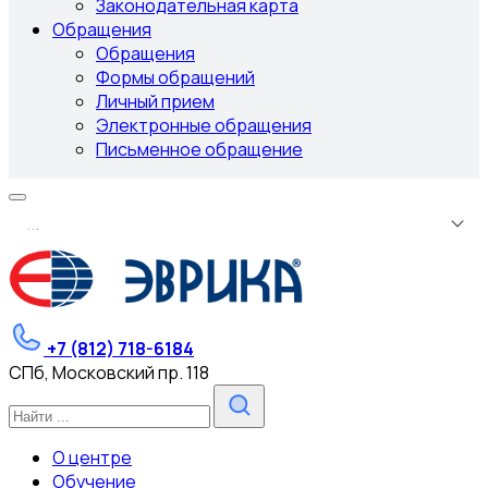
Законодательная карта
Обращения
Обращения
Формы обращений
Личный прием
Электронные обращения
Письменное обращение
.
.
.
+7 (812) 718-6184
СПб, Московский пр. 118
О центре
Обучение