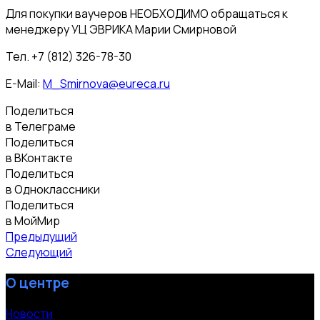
Для покупки ваучеров НЕОБХОДИМО обращаться к
менеджеру УЦ ЭВРИКА Марии Смирновой
Тел. +7 (812) 326-78-30
E-Mail:
M_Smirnova@eureca.ru
Поделиться
в Телеграме
Поделиться
в ВКонтакте
Поделиться
в Одноклассники
Поделиться
в МойМир
Предыдущий
Следующий
О центре
Новости