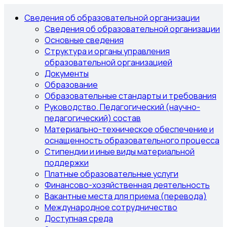
Сведения об образовательной организации
Сведения об образовательной организации
Основные сведения
Структура и органы управления
образовательной организацией
Документы
Образование
Образовательные стандарты и требования
Руководство. Педагогический (научно-
педагогический) состав
Материально-техническое обеспечение и
оснащенность образовательного процесса
Стипендии и иные виды материальной
поддержки
Платные образовательные услуги
Финансово-хозяйственная деятельность
Вакантные места для приема (перевода)
Международное сотрудничество
Доступная среда