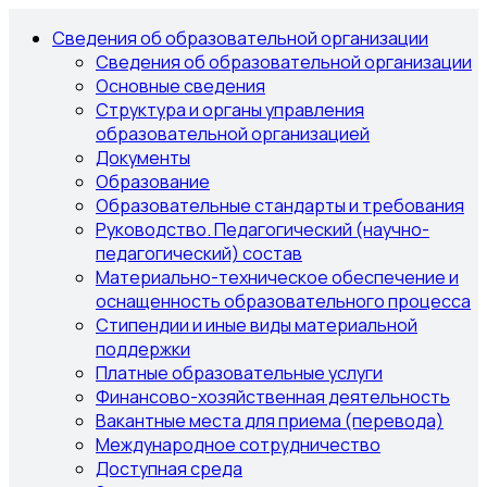
Сведения об образовательной организации
Сведения об образовательной организации
Основные сведения
Структура и органы управления
образовательной организацией
Документы
Образование
Образовательные стандарты и требования
Руководство. Педагогический (научно-
педагогический) состав
Материально-техническое обеспечение и
оснащенность образовательного процесса
Стипендии и иные виды материальной
поддержки
Платные образовательные услуги
Финансово-хозяйственная деятельность
Вакантные места для приема (перевода)
Международное сотрудничество
Доступная среда