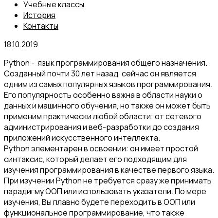
Учебные классы
История
Контакты
18.10.2019
Python - язык программирования общего назначения.
Созданный почти 30 лет назад, сейчас он является
одним из самых популярных языков программирования.
Его популярность особенно важна в области науки о
данных и машинного обучения, но также он может быть
применим практически любой области: от сетевого
администрирования и веб-разработки до создания
приложений искусственного интеллекта.
Python элементарен в освоении: он имеет простой
синтаксис, который делает его подходящим для
изучения программирования в качестве первого языка.
При изучении Python не требуется сразу же принимать
парадигму ООП или использовать указатели. По мере
изучения, Вы плавно будете переходить в ООП или
функциональное программирование, что также