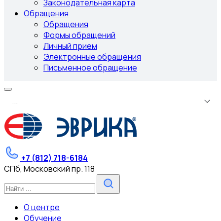
Законодательная карта
Обращения
Обращения
Формы обращений
Личный прием
Электронные обращения
Письменное обращение
.
.
.
+7 (812) 718-6184
СПб, Московский пр. 118
О центре
Обучение