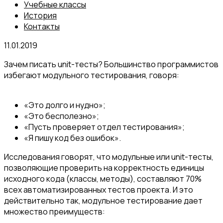
Учебные классы
История
Контакты
11.01.2019
Зачем писать unit-тесты? Большинство программистов
избегают модульного тестирования, говоря:
«Это долго и нудно»;
«Это бесполезно»;
«Пусть проверяет отдел тестирования»;
«Я пишу код без ошибок».
Исследования говорят, что модульные или unit-тесты,
позволяющие проверить на корректность единицы
исходного кода (классы, методы), составляют 70%
всех автоматизированных тестов проекта. И это
действительно так, модульное тестирование дает
множество преимуществ: