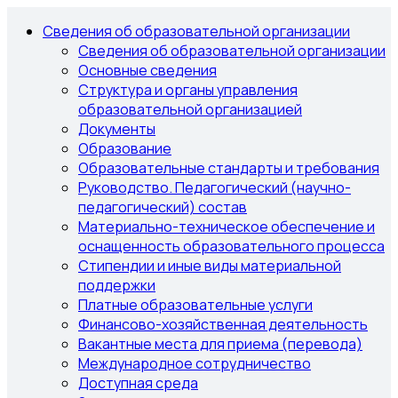
Сведения об образовательной организации
Сведения об образовательной организации
Основные сведения
Структура и органы управления
образовательной организацией
Документы
Образование
Образовательные стандарты и требования
Руководство. Педагогический (научно-
педагогический) состав
Материально-техническое обеспечение и
оснащенность образовательного процесса
Стипендии и иные виды материальной
поддержки
Платные образовательные услуги
Финансово-хозяйственная деятельность
Вакантные места для приема (перевода)
Международное сотрудничество
Доступная среда