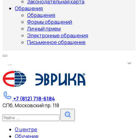
Законодательная карта
Обращения
Обращения
Формы обращений
Личный прием
Электронные обращения
Письменное обращение
.
.
.
+7 (812) 718-6184
СПб, Московский пр. 118
О центре
Обучение