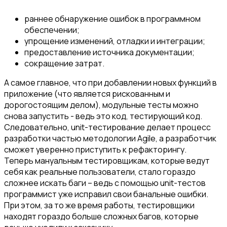
раннее обнаружение ошибок в программном
обеспечении;
упрощение изменений, отладки и интеграции;
предоставление источника документации;
сокращение затрат.
А самое главное, что при добавлении новых функций в
приложение (что является рискованным и
дорогостоящим делом), модульные тесты можно
снова запустить - ведь это код, тестирующий код.
Следовательно, unit-тестирование делает процесс
разработки частью методологии Agile, а разработчик
сможет уверенно приступить к рефакторингу.
Теперь мануальным тестировщикам, которые ведут
себя как реальные пользователи, стало гораздо
сложнее искать баги – ведь с помощью unit-тестов
программист уже исправил свои банальные ошибки.
При этом, за то же время работы, тестировщики
находят гораздо больше сложных багов, которые