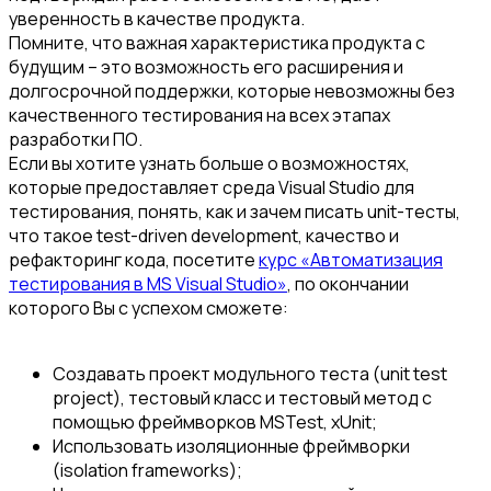
уверенность в качестве продукта.
Помните, что важная характеристика продукта с
будущим – это возможность его расширения и
долгосрочной поддержки, которые невозможны без
качественного тестирования на всех этапах
разработки ПО.
Если вы хотите узнать больше о возможностях,
которые предоставляет среда Visual Studio для
тестирования, понять, как и зачем писать unit-тесты,
что такое test-driven development, качество и
рефакторинг кода, посетите
курс «Автоматизация
тестирования в MS Visual Studio»
, по окончании
которого Вы с успехом сможете:
Создавать проект модульного теста (unit test
project), тестовый класс и тестовый метод с
помощью фреймворков MSTest, xUnit;
Использовать изоляционные фреймворки
(isolation frameworks);