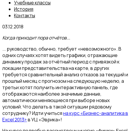
Учебные классы
История
Контакты
03.12.2018
Когда приходит пора отчётов...
... руководство, обычно, требует «невозможного». В
одних случаях хотят видеть графики, отражающие
динамику продаж за отчётный период с привязкой к
локации представительства на карте, в других
требуется сравнительный анализ отказов за текущий и
прошлый месяц с прогнозом на следующую неделю, а
третьи хотят получить интерактивную панель, где
отображаются наиболее значимые данные,
автоматически меняющиеся при выборе новых
условий. Что делать в такой ситуации рядовому
сотруднику? Идти учиться
на курс «Бизнес-аналитика в
Excel 2013»
в УЦ «Эврика»!
На курсе подробно рассмотрены многие «фишки» Excel