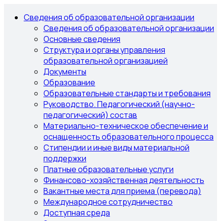
Сведения об образовательной организации
Сведения об образовательной организации
Основные сведения
Структура и органы управления
образовательной организацией
Документы
Образование
Образовательные стандарты и требования
Руководство. Педагогический (научно-
педагогический) состав
Материально-техническое обеспечение и
оснащенность образовательного процесса
Стипендии и иные виды материальной
поддержки
Платные образовательные услуги
Финансово-хозяйственная деятельность
Вакантные места для приема (перевода)
Международное сотрудничество
Доступная среда