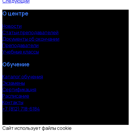
Следующий
О центре
Новости
Статьи преподавателей
Документы об окончании
Преподаватели
Учебные классы
Обучение
Каталог обучения
Экзамены
Сертификация
Расписание
Контакты
+7 (812) 718-6184
СПб, Московский пр. 118
© 2000-2026 УЦ компании «ЭВРИКА»
Сайт использует файлы cookie