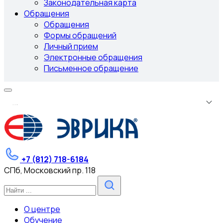
Законодательная карта
Обращения
Обращения
Формы обращений
Личный прием
Электронные обращения
Письменное обращение
.
.
.
+7 (812) 718-6184
СПб, Московский пр. 118
О центре
Обучение